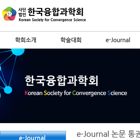
학회소개
학술대회
e-Journal
e-Journal 논문 