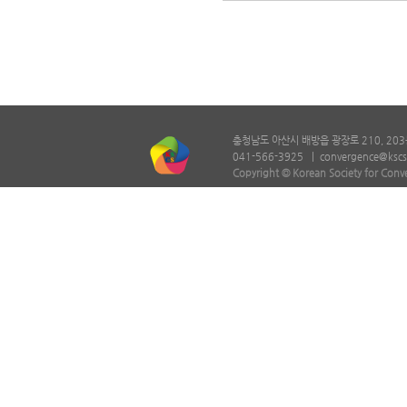
충청남도 아산시 배방읍 광장로 210, 203
041-566-3925 |
convergence@kscs
Copyright © Korean Society for Conv