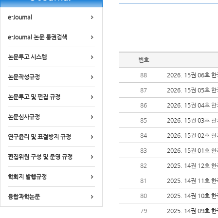
e-Journal
e-Journal 논문 통권검색
논문투고 시스템
번호
88
2026. 15권 06호
논문작성규정
87
2026. 15권 05호
논문투고 및 편집 규정
86
2026. 15권 04호
논문심사규정
85
2026. 15권 03호
84
2026. 15권 02호
연구윤리 및 표절방지 규정
83
2026. 15권 01호
편집위원 구성 및 운영 규정
82
2025. 14권 12호
학회지 발행규정
81
2025. 14권 11호
80
2025. 14권 10호
융합과학논문
79
2025. 14권 09호