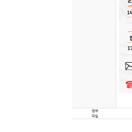
첨부
파일