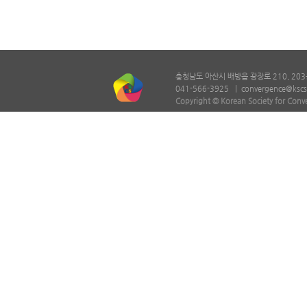
충청남도 아산시 배방읍 광장로 210, 203
041-566-3925 |
convergence@kscs
Copyright © Korean Society for Conv