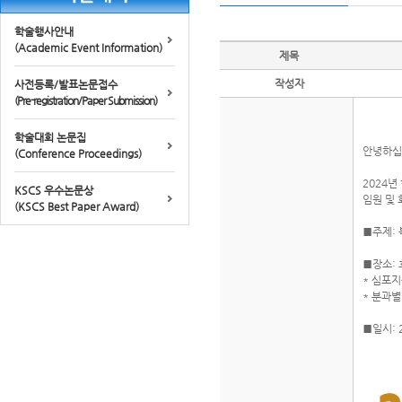
학술행사안내
(Academic Event Information)
제목
작성자
사전등록/발표논문접수
(Pre-registration/Paper Submission)
학술대회 논문집
안녕하십
(Conference Proceedings)
2024
KSCS 우수논문상
임원 및
(KSCS Best Paper Award)
■주제:
■장소:
* 심포지
* 분과별
■일시: 